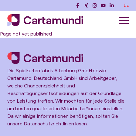
DE
Page not yet published
Die Spielkartenfabrik Altenburg GmbH sowie
Cartamundi Deutschland GmbH sind Arbeitgeber,
welche Chancengleichheit und
Beschäftigungsentscheidungen auf der Grundlage
von Leistung treffen. Wir möchten für jede Stelle die
am besten qualifizierten Mitarbeiter*innen einstellen.
Da wir einige Informationen benötigen, sollten Sie
unsere Datenschutzrichtlinien lesen.